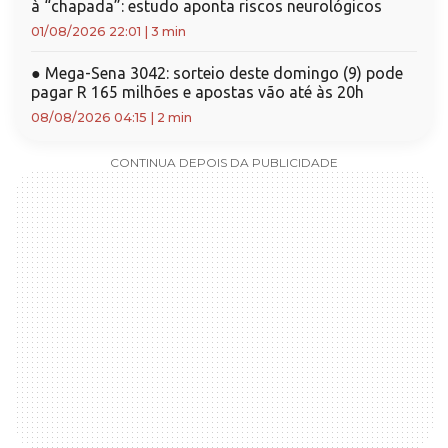
à “chapada”: estudo aponta riscos neurológicos
01/08/2026 22:01
|
3 min
●
Mega-Sena 3042: sorteio deste domingo (9) pode
pagar R 165 milhões e apostas vão até às 20h
08/08/2026 04:15
|
2 min
CONTINUA DEPOIS DA PUBLICIDADE