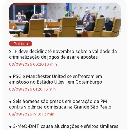
Política
STF deve decidir até novembro sobre a validade da
criminalização de jogos de azar e apostas
09/08/2026 03:20
|
3 min
●
PSG e Manchester United se enfrentam em
amistoso no Estádio Ullevi, em Gotemburgo
09/08/2026 01:20
|
3 min
●
Seis homens são presos em operação da PM
contra violência doméstica na Grande São Paulo
08/08/2026 17:01
|
3 min
●
5-MeO-DMT causa alucinações e efeitos similares