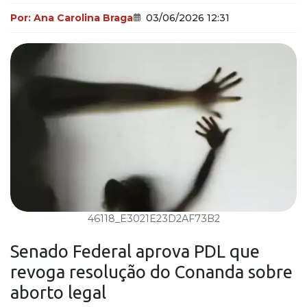
Por:
Ana Carolina Braga
03/06/2026 12:31
46118_E3021E23D2AF73B2
Senado Federal
aprova PDL que
revoga resolução do
Conanda
sobre
aborto legal