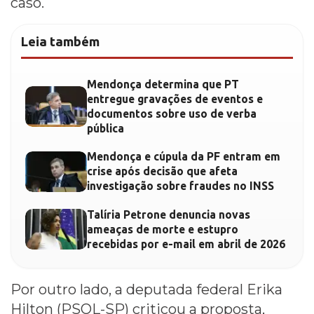
caso.
Leia também
Mendonça determina que PT
entregue gravações de eventos e
documentos sobre uso de verba
pública
Mendonça e cúpula da PF entram em
crise após decisão que afeta
investigação sobre fraudes no INSS
Talíria Petrone denuncia novas
ameaças de morte e estupro
recebidas por e-mail em abril de 2026
Por outro lado, a deputada federal Erika
Hilton (PSOL-SP) criticou a proposta,