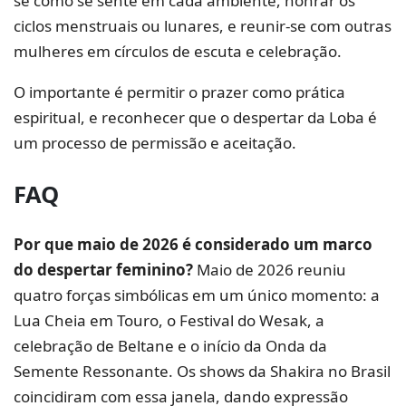
se como se sente em cada ambiente, honrar os
ciclos menstruais ou lunares, e reunir-se com outras
mulheres em círculos de escuta e celebração.
O importante é permitir o prazer como prática
espiritual, e reconhecer que o despertar da Loba é
um processo de permissão e aceitação.
FAQ
Por que maio de 2026 é considerado um marco
do
despertar feminino
?
Maio de 2026 reuniu
quatro forças simbólicas em um único momento: a
Lua Cheia em Touro, o Festival do Wesak, a
celebração de Beltane e o início da Onda da
Semente Ressonante. Os shows da Shakira no Brasil
coincidiram com essa janela, dando expressão