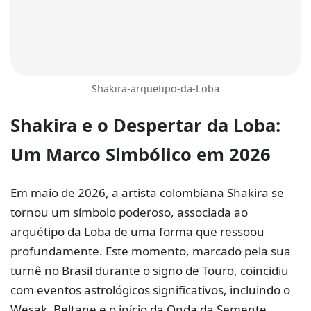
Shakira-arquetipo-da-Loba
Shakira
e o Despertar da
Loba
:
Um Marco Simbólico em 2026
Em maio de 2026, a artista colombiana Shakira se
tornou um símbolo poderoso, associada ao
arquétipo da Loba de uma forma que ressoou
profundamente. Este momento, marcado pela sua
turnê no Brasil durante o signo de Touro, coincidiu
com eventos astrológicos significativos, incluindo o
Wesak, Beltane e o início da Onda da Semente