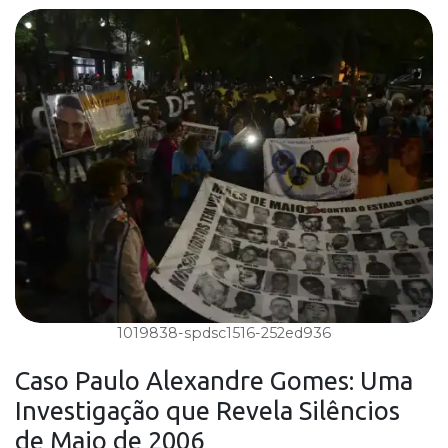
1019838-spdsc1516-252ed936
Caso
Paulo Alexandre Gomes
: Uma
Investigação que Revela Silêncios
de Maio de 2006