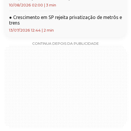
10/08/2026 02:00
|
3 min
●
Crescimento em SP rejeita privatização de metrôs e
trens
13/07/2026 12:44
|
2 min
CONTINUA DEPOIS DA PUBLICIDADE