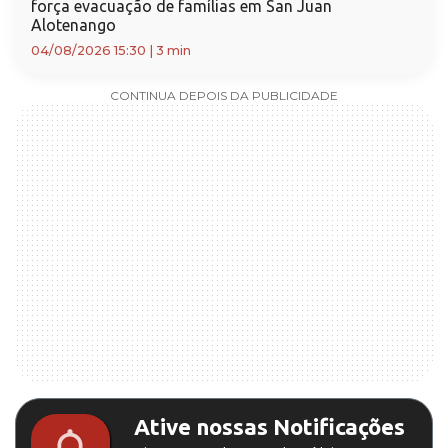
força evacuação de famílias em San Juan
Alotenango
04/08/2026 15:30
|
3 min
CONTINUA DEPOIS DA PUBLICIDADE
Ative nossas Notificações