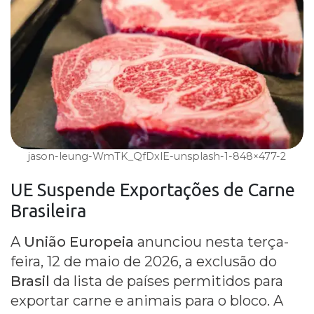
jason-leung-WmTK_QfDxlE-unsplash-1-848×477-2
UE Suspende
Exportações de Carne
Brasileira
A
União Europeia
anunciou nesta terça-
feira, 12 de maio de 2026, a exclusão do
Brasil
da lista de países permitidos para
exportar carne e animais para o bloco. A