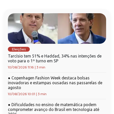
Eleições
Tarcísio tem 51% e Haddad, 34% nas intenções de
voto para o 1º turno em SP
10/08/2026 11:16
|
3 min
●
Copenhagen Fashion Week destaca bolsas
inovadoras e estampas ousadas nas passarelas de
agosto
10/08/2026 10:01
|
3 min
●
Dificuldades no ensino de matemática podem
comprometer avanço do Brasil em tecnologia até