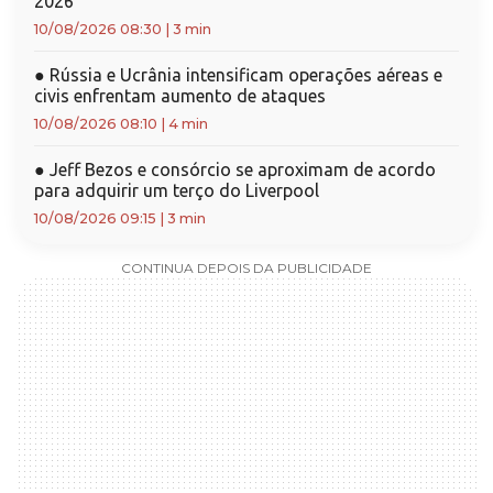
2026
10/08/2026 08:30
|
3 min
●
Rússia e Ucrânia intensificam operações aéreas e
civis enfrentam aumento de ataques
10/08/2026 08:10
|
4 min
●
Jeff Bezos e consórcio se aproximam de acordo
para adquirir um terço do Liverpool
10/08/2026 09:15
|
3 min
CONTINUA DEPOIS DA PUBLICIDADE