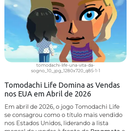
tomodachi-life-una-vita-da-
sogno_10_jpg_1280x720_q85-1-1
Tomodachi Life
Domina as
Vendas
nos EUA em Abril de 2026
Em abril de 2026, o jogo Tomodachi Life
se consagrou como o título mais vendido
nos Estados Unidos, liderando a lista