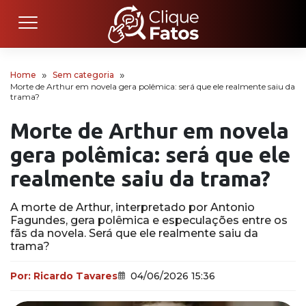
Home
Sem categoria
Morte de Arthur em novela gera polêmica: será que ele realmente saiu da
trama?
Morte de Arthur em novela
gera polêmica: será que ele
realmente saiu da trama?
A morte de Arthur, interpretado por Antonio
Fagundes, gera polêmica e especulações entre os
fãs da novela. Será que ele realmente saiu da
trama?
Por:
Ricardo Tavares
04/06/2026 15:36