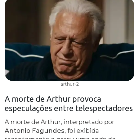
arthur-2
A
morte de Arthur
provoca
especulações
entre telespectadores
A morte de Arthur, interpretado por
Antonio Fagundes
, foi exibida