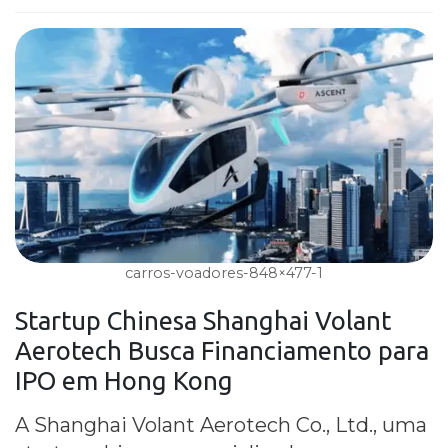
carros-voadores-848×477-1
Startup Chinesa Shanghai
Volant
Aerotech
Busca
Financiamento
para
IPO em Hong Kong
A Shanghai Volant Aerotech Co., Ltd., uma