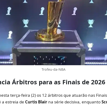
Trofeu-da-NBA
ia Árbitros para as
Finais de 2026
esta terça-feira (2) os 12 árbitros que atuarão nas Fina
 a estreia de
Curtis Blair
na série decisiva, enquanto
Sc