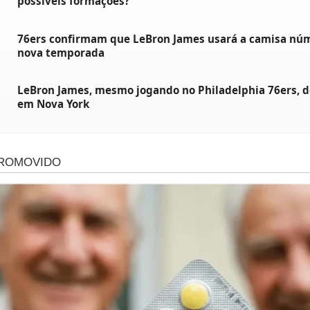
possíveis formações?
76ers confirmam que LeBron James usará a camisa núm
nova temporada
LeBron James, mesmo jogando no Philadelphia 76ers, d
em Nova York