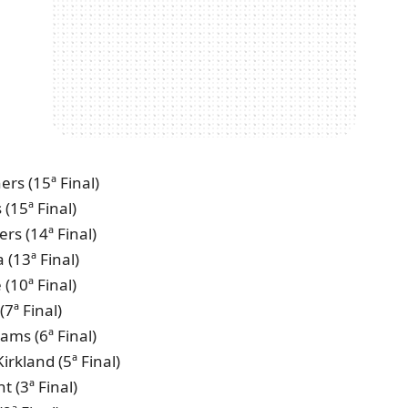
ers (15ª Final)
(15ª Final)
rs (14ª Final)
 (13ª Final)
(10ª Final)
(7ª Final)
ams (6ª Final)
irkland (5ª Final)
 (3ª Final)