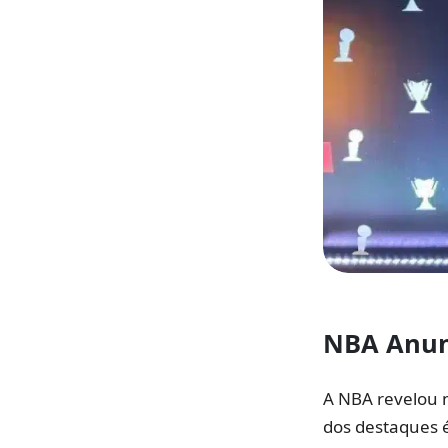
NBA Anunc
A NBA revelou n
dos destaques é