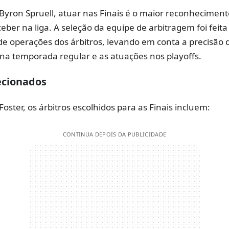
Byron Spruell, atuar nas Finais é o maior reconhecimen
eber na liga. A seleção da equipe de arbitragem foi feita
e operações dos árbitros, levando em conta a precisão 
a temporada regular e as atuações nos playoffs.
ecionados
Foster, os árbitros escolhidos para as Finais incluem:
CONTINUA DEPOIS DA PUBLICIDADE