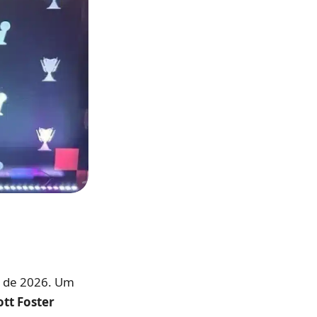
is de 2026. Um
ott Foster