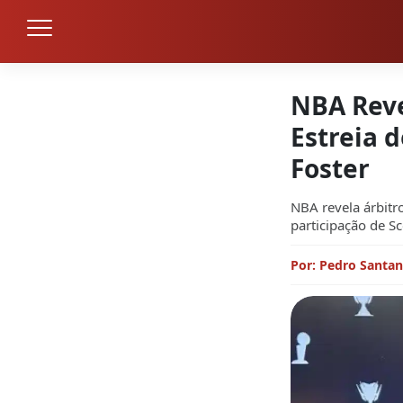
NBA Reve
Estreia d
Foster
NBA revela árbitro
participação de Sc
Por: Pedro Santa