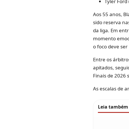
Tyler Ford 
Aos 55 anos, Bl
sido reserva na
da liga. Em ent
momento emocio
o foco deve ser
Entre os árbitr
apitados, segui
Finais de 2026 
As escalas de a
Leia também