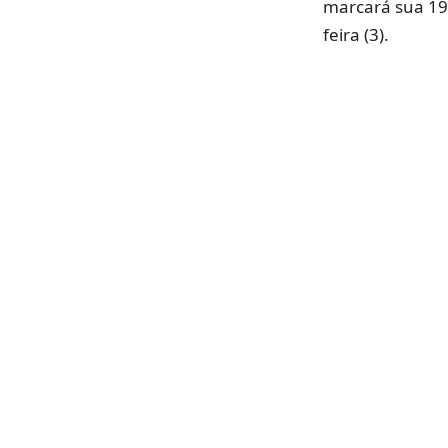
marcará sua 19ª
feira (3).