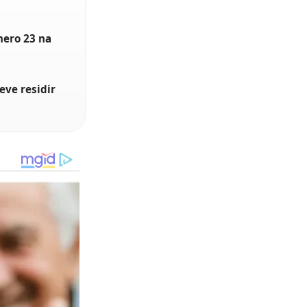
ero 23 na
eve residir