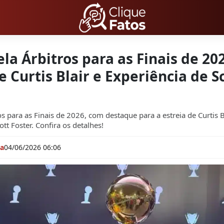
la Árbitros para as Finais de 2
e Curtis Blair e Experiência de S
s para as Finais de 2026, com destaque para a estreia de Curtis Bl
ott Foster. Confira os detalhes!
na
04/06/2026 06:06