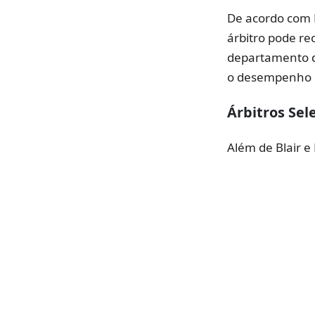
De acordo com 
árbitro pode rec
departamento d
o desempenho n
Árbitros Sel
Além de Blair e 