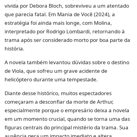
vivida por Debora Bloch, sobreviveu a um atentado
que parecia fatal. Em Mania de Você (2024), a
estratégia foi ainda mais longe, com Molina,
interpretado por Rodrigo Lombardi, retornando à
trama após ser considerado morto por boa parte da
história.
A novela também levantou dúvidas sobre o destino
de Viola, que sofreu um grave acidente de
helicóptero durante uma tempestade.
Diante desse histórico, muitos espectadores
começaram a desconfiar da morte de Arthur,
especialmente porque o empresário deixa a novela
em um momento crucial, quando se torna uma das
figuras centrais do principal mistério da trama. Sua
ausência gera um impacto imediato e altera