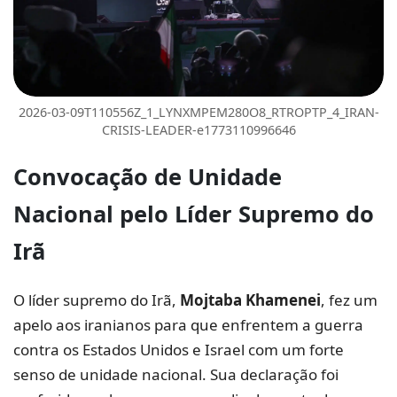
2026-03-09T110556Z_1_LYNXMPEM280O8_RTROPTP_4_IRAN-
CRISIS-LEADER-e1773110996646
Convocação de
Unidade
Nacional
pelo Líder Supremo do
Irã
O líder supremo do Irã,
Mojtaba Khamenei
, fez um
apelo aos iranianos para que enfrentem a guerra
contra os Estados Unidos e Israel com um forte
senso de unidade nacional. Sua declaração foi