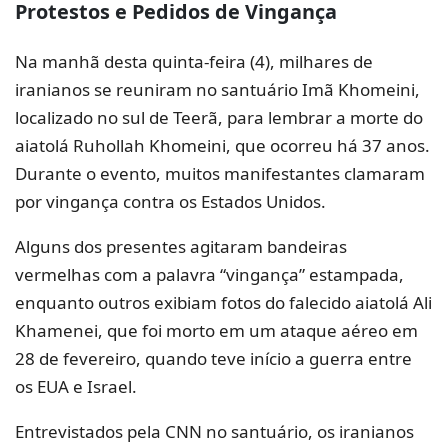
Protestos e Pedidos de
Vingança
Na manhã desta quinta-feira (4), milhares de
iranianos se reuniram no santuário Imã Khomeini,
localizado no sul de Teerã, para lembrar a morte do
aiatolá Ruhollah Khomeini, que ocorreu há 37 anos.
Durante o evento, muitos manifestantes clamaram
por vingança contra os Estados Unidos.
Alguns dos presentes agitaram bandeiras
vermelhas com a palavra “vingança” estampada,
enquanto outros exibiam fotos do falecido aiatolá Ali
Khamenei, que foi morto em um ataque aéreo em
28 de fevereiro, quando teve início a guerra entre
os EUA e Israel.
Entrevistados pela CNN no santuário, os iranianos