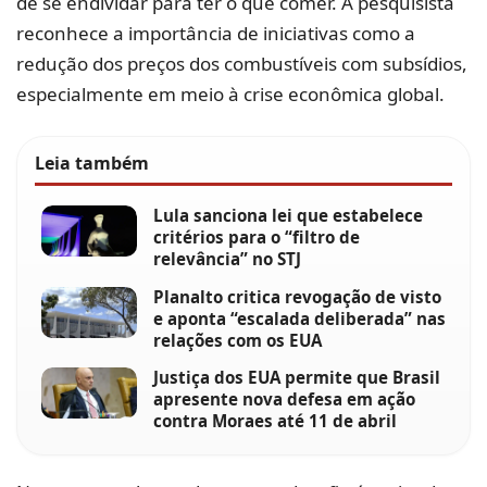
de se endividar para ter o que comer. A pesquisista
reconhece a importância de iniciativas como a
redução dos preços dos combustíveis com subsídios,
especialmente em meio à crise econômica global.
Leia também
Lula sanciona lei que estabelece
critérios para o “filtro de
relevância” no STJ
Planalto critica revogação de visto
e aponta “escalada deliberada” nas
relações com os EUA
Justiça dos EUA permite que Brasil
apresente nova defesa em ação
contra Moraes até 11 de abril