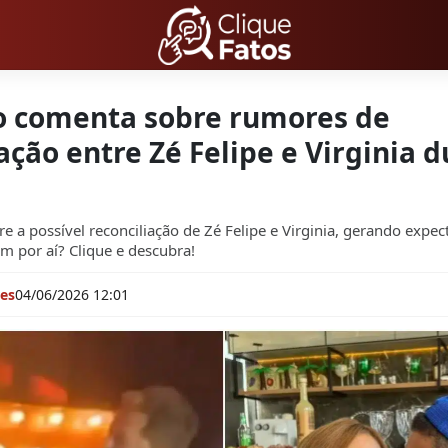
 comenta sobre rumores de
ação entre Zé Felipe e Virginia 
e a possível reconciliação de Zé Felipe e Virginia, gerando expect
m por aí? Clique e descubra!
res
04/06/2026 12:01