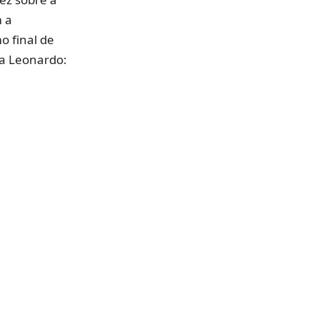
m a
o final de
a Leonardo: