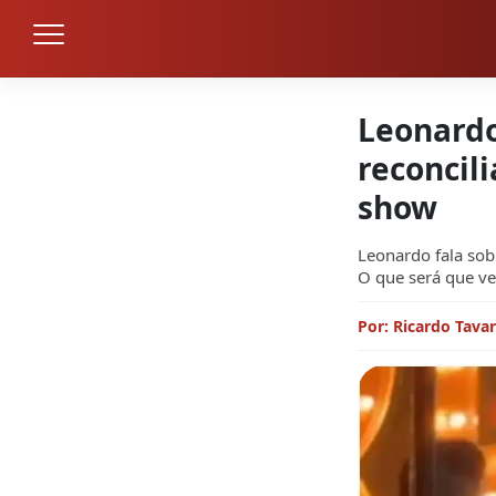
Leonardo
reconcili
show
Leonardo fala sobr
O que será que ve
Por: Ricardo Tava