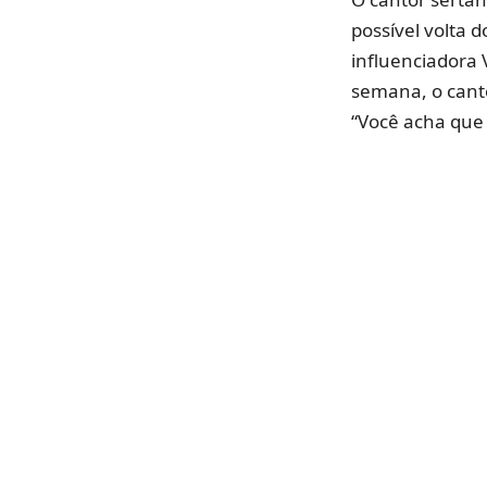
possível volta 
influenciadora 
semana, o cant
“Você acha que a