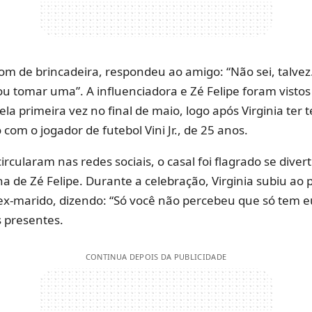
m de brincadeira, respondeu ao amigo: “Não sei, talve
ou tomar uma”. A influenciadora e Zé Felipe foram vistos
la primeira vez no final de maio, logo após Virginia ter
com o jogador de futebol Vini Jr., de 25 anos.
rcularam nas redes sociais, o casal foi flagrado se diver
lha de Zé Felipe. Durante a celebração, Virginia subiu ao 
ex-marido, dizendo: “Só você não percebeu que só tem e
s presentes.
CONTINUA DEPOIS DA PUBLICIDADE