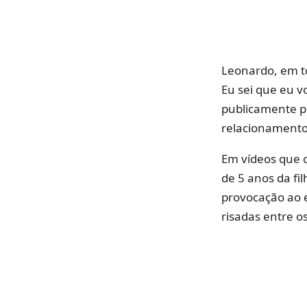
Leonardo, em to
Eu sei que eu v
publicamente pe
relacionamento 
Em vídeos que ci
de 5 anos da fi
provocação ao 
risadas entre o