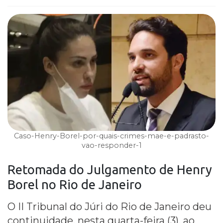
Caso-Henry-Borel-por-quais-crimes-mae-e-padrasto-
vao-responder-1
Retomada do Julgamento de Henry
Borel no Rio de Janeiro
O II Tribunal do Júri do Rio de Janeiro deu
continuidade, nesta quarta-feira (3), ao