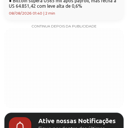
●
Bitcoin supera US65 mil após payroll, mas fecha a
US 64.851,42 com leve alta de 0,6%
08/08/2026 01:40
|
2 min
CONTINUA DEPOIS DA PUBLICIDADE
Ative nossas Notificações