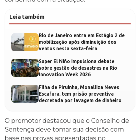
Leia também
Rio de Janeiro entra em Estágio 2 de
mobilização após diminuição dos
ventos nesta sexta-feira
Super El Niño impulsiona debate
sobre gestão de desastres na Rio
Innovation Week 2026
Filha de Piruinha, Monalliza Neves
Escafura, tem prisão preventiva
decretada por lavagem de dinheiro
O promotor destacou que o Conselho de
Sentença deve tomar sua decisão com
base nas provas apresentadas no