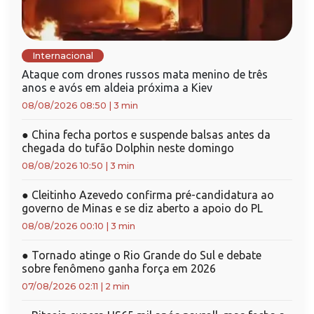
Internacional
Ataque com drones russos mata menino de três
anos e avós em aldeia próxima a Kiev
08/08/2026 08:50
|
3 min
●
China fecha portos e suspende balsas antes da
chegada do tufão Dolphin neste domingo
08/08/2026 10:50
|
3 min
●
Cleitinho Azevedo confirma pré-candidatura ao
governo de Minas e se diz aberto a apoio do PL
08/08/2026 00:10
|
3 min
●
Tornado atinge o Rio Grande do Sul e debate
sobre fenômeno ganha força em 2026
07/08/2026 02:11
|
2 min