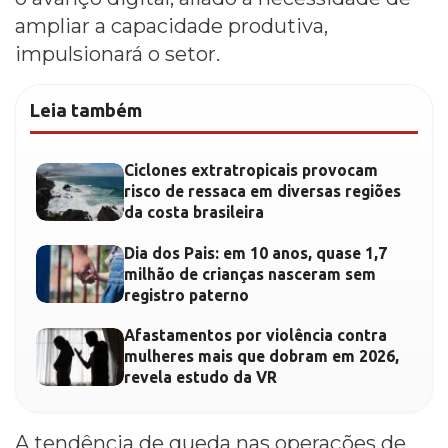
ampliar a capacidade produtiva,
impulsionará o setor.
Leia também
Ciclones extratropicais provocam
risco de ressaca em diversas regiões
da costa brasileira
Dia dos Pais: em 10 anos, quase 1,7
milhão de crianças nasceram sem
registro paterno
Afastamentos por violência contra
mulheres mais que dobram em 2026,
revela estudo da VR
A tendência de queda nas operações de