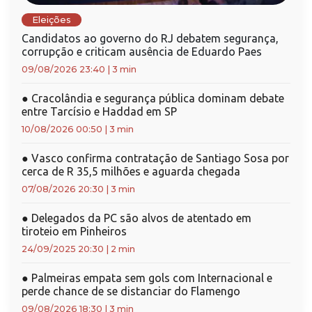
Eleições
Candidatos ao governo do RJ debatem segurança,
corrupção e criticam ausência de Eduardo Paes
09/08/2026 23:40
|
3 min
●
Cracolândia e segurança pública dominam debate
entre Tarcísio e Haddad em SP
10/08/2026 00:50
|
3 min
●
Vasco confirma contratação de Santiago Sosa por
cerca de R 35,5 milhões e aguarda chegada
07/08/2026 20:30
|
3 min
●
Delegados da PC são alvos de atentado em
tiroteio em Pinheiros
24/09/2025 20:30
|
2 min
●
Palmeiras empata sem gols com Internacional e
perde chance de se distanciar do Flamengo
09/08/2026 18:30
|
3 min