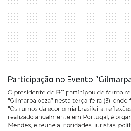
Participação no Evento “
Gilmarp
O presidente do BC participou de forma 
“Gilmarpalooza” nesta terça-feira (3), onde
“Os rumos da economia brasileira: reflexõe
realizado anualmente em Portugal, é organ
Mendes, e reúne autoridades, juristas, polí