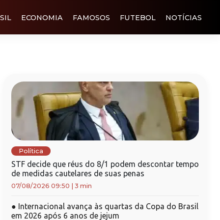
SIL
ECONOMIA
FAMOSOS
FUTEBOL
NOTÍCIAS
Política
STF decide que réus do 8/1 podem descontar tempo
de medidas cautelares de suas penas
07/08/2026 09:50
|
3 min
●
Internacional avança às quartas da Copa do Brasil
em 2026 após 6 anos de jejum