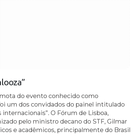
alooza
”
remota do evento conhecido como
 foi um dos convidados do painel intitulado
s internacionais”. O Fórum de Lisboa,
izado pelo ministro decano do STF, Gilmar
ticos e acadêmicos, principalmente do Brasil