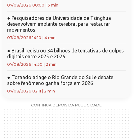
07/08/2026 00:00
|
3 min
●
Pesquisadores da Universidade de Tsinghua
desenvolvem implante cerebral para restaurar
movimentos
07/08/2026 14:10
|
4 min
●
Brasil registrou 34 bilhões de tentativas de golpes
digitais entre 2025 e 2026
07/08/2026 14:30
|
2 min
●
Tornado atinge o Rio Grande do Sul e debate
sobre fenômeno ganha força em 2026
07/08/2026 02:11
|
2 min
CONTINUA DEPOIS DA PUBLICIDADE