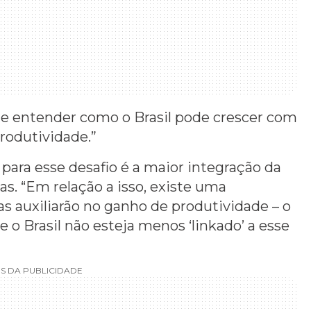
e entender como o Brasil pode crescer com
produtividade.”
ara esse desafio é a maior integração da
s. “Em relação a isso, existe uma
s auxiliarão no ganho de produtividade – o
 o Brasil não esteja menos ‘linkado’ a esse
S DA PUBLICIDADE