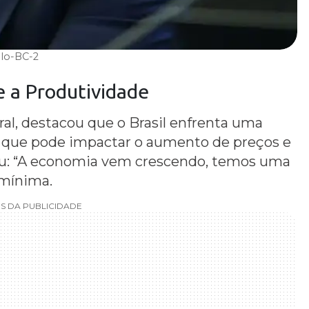
olo-BC-2
e a
Produtividade
ral, destacou que o Brasil enfrenta uma
o que pode impactar o aumento de preços e
rmou: “A economia vem crescendo, temos uma
 mínima.
S DA PUBLICIDADE