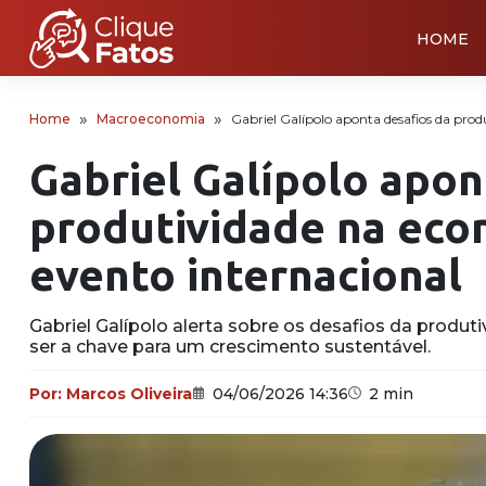
HOME
Home
Macroeconomia
Gabriel Galípolo aponta desafios da prod
Gabriel Galípolo apon
produtividade na eco
evento internacional
Gabriel Galípolo alerta sobre os desafios da produtiv
ser a chave para um crescimento sustentável.
Por:
Marcos Oliveira
04/06/2026 14:36
2 min