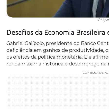
Galip
Desafios da
Economia Brasileira
Gabriel Galípolo, presidente do Banco Cent
deficiência em ganhos de produtividade, 
os efeitos da política monetária. Ele afi
renda máxima histórica e desemprego na
CONTINUA DEPOI