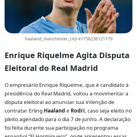
haaland_manchester_city-e1758236121179
Enrique Riquelme
Agita Disputa
Eleitoral do
Real Madrid
O empresário Enrique Riquelme, que é candidato à
presidência do Real Madrid, voltou a movimentar a
disputa eleitoral ao anunciar sua intenção de
contratar Erling
Haaland
e
Rodri
, caso seja eleito no
pleito agendado para o dia 7 de junho. A declaração
foi feita durante sua participação no programa
espanhol “El Hormiguero”, onde apresentou essas