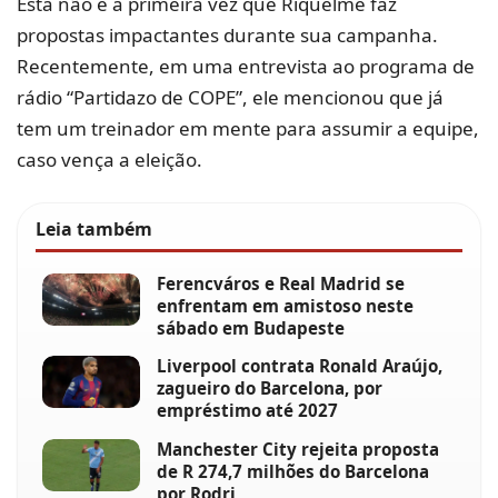
Esta não é a primeira vez que Riquelme faz
propostas impactantes durante sua campanha.
Recentemente, em uma entrevista ao programa de
rádio “Partidazo de COPE”, ele mencionou que já
tem um treinador em mente para assumir a equipe,
caso vença a eleição.
Leia também
Ferencváros e Real Madrid se
enfrentam em amistoso neste
sábado em Budapeste
Liverpool contrata Ronald Araújo,
zagueiro do Barcelona, por
empréstimo até 2027
Manchester City rejeita proposta
de R 274,7 milhões do Barcelona
por Rodri