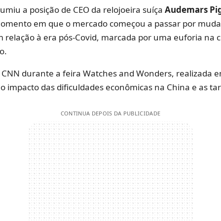
umiu a posição de CEO da relojoeira suíça
Audemars Pi
omento em que o mercado começou a passar por mud
em relação à era pós-Covid, marcada por uma euforia na
o.
à CNN durante a feira Watches and Wonders, realizada 
o impacto das dificuldades econômicas na China e as tar
CONTINUA DEPOIS DA PUBLICIDADE