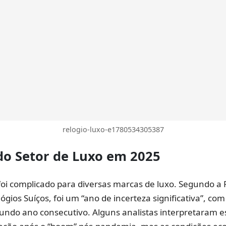
relogio-luxo-e1780534305387
do Setor de Luxo
em 2025
foi complicado para diversas marcas de luxo. Segundo a
ógios Suíços, foi um “ano de incerteza significativa”, co
undo ano consecutivo. Alguns analistas interpretaram e