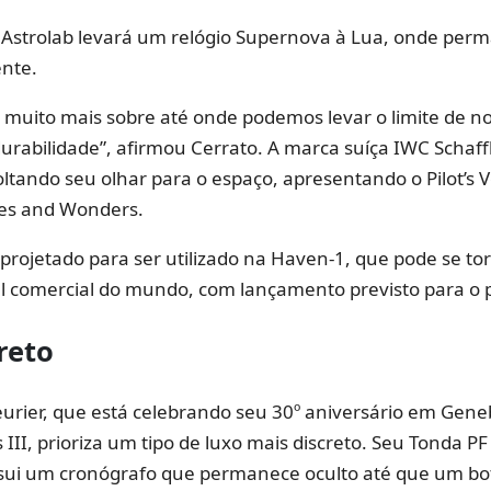
a Astrolab levará um relógio Supernova à Lua, onde per
nte.
muito mais sobre até onde podemos levar o limite de no
durabilidade”, afirmou Cerrato. A marca suíça IWC Scha
tando seu olhar para o espaço, apresentando o Pilot’s V
es and Wonders.
 projetado para ser utilizado na Haven-1, que pode se to
al comercial do mundo, com lançamento previsto para o 
reto
eurier, que está celebrando seu 30º aniversário em Geneb
s III, prioriza um tipo de luxo mais discreto. Seu Tonda 
sui um cronógrafo que permanece oculto até que um bo