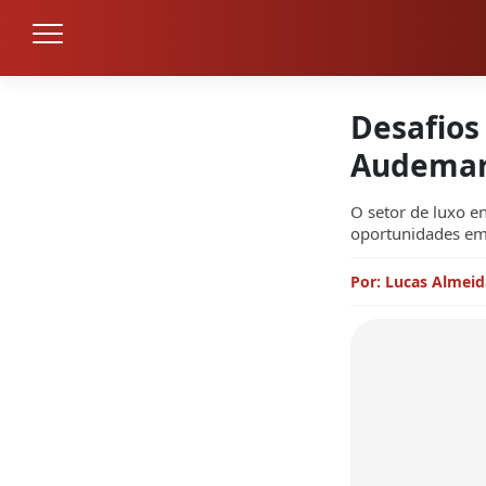
Desafios 
Audemar
O setor de luxo e
oportunidades em
Por: Lucas Almeid