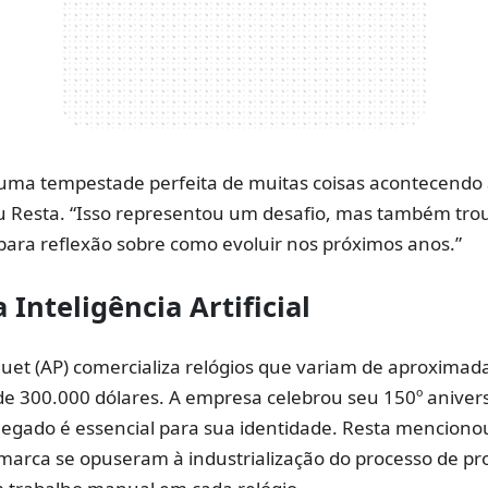
 uma tempestade perfeita de muitas coisas acontecend
u Resta. “Isso representou um desafio, mas também tro
ara reflexão sobre como evoluir nos próximos anos.”
a
Inteligência Artificial
uet (AP) comercializa relógios que variam de aproxima
de 300.000 dólares. A empresa celebrou seu 150º aniver
legado é essencial para sua identidade. Resta menciono
marca se opuseram à industrialização do processo de pr