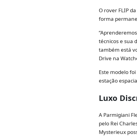
O rover FLIP d
forma permane
“Aprenderemos 
técnicos e sua 
também está vol
Drive na Watch
Este modelo foi
estação espaci
Luxo Disc
A Parmigiani Fl
pelo Rei Charle
Mysterieux pos