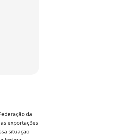
 Federação da
m as exportações
ssa situação