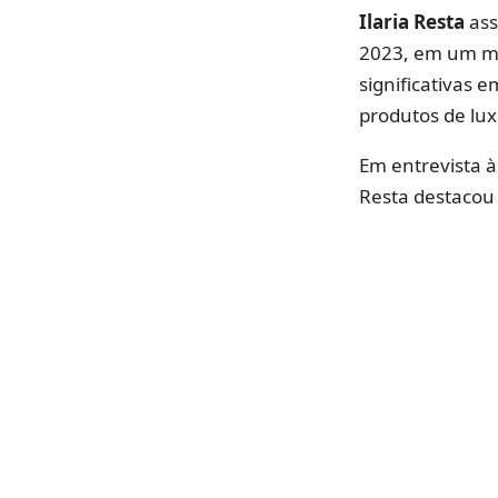
Ilaria Resta
ass
2023, em um m
significativas 
produtos de lux
Em entrevista 
Resta destacou 