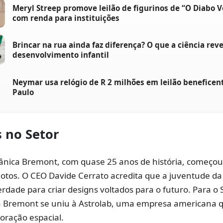
Meryl Streep promove leilão de figurinos de “O Diabo V
com renda para instituições
Brincar na rua ainda faz diferença? O que a ciência reve
desenvolvimento infantil
Neymar usa relógio de R 2 milhões em leilão beneficen
Paulo
 no Setor
itânica Bremont, com quase 25 anos de história, começou
ilotos. O CEO Davide Cerrato acredita que a juventude d
erdade para criar designs voltados para o futuro. Para 
 Bremont se uniu à Astrolab, uma empresa americana 
loração espacial.