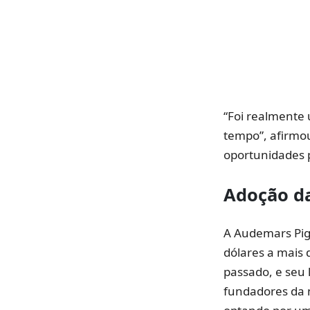
“Foi realmente
tempo”, afirmo
oportunidades p
Adoção d
A Audemars Pig
dólares a mais 
passado, e seu 
fundadores da 