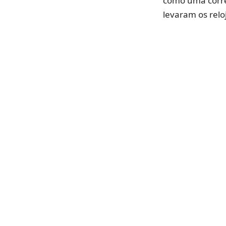
como uma corre
levaram os relo