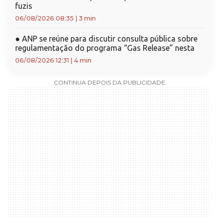
fuzis
06/08/2026 08:35
|
3 min
●
ANP se reúne para discutir consulta pública sobre
regulamentação do programa “Gas Release” nesta
06/08/2026 12:31
|
4 min
CONTINUA DEPOIS DA PUBLICIDADE