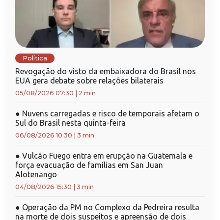
Política
Revogação do visto da embaixadora do Brasil nos
EUA gera debate sobre relações bilaterais
05/08/2026 07:30
|
2 min
●
Nuvens carregadas e risco de temporais afetam o
Sul do Brasil nesta quinta-feira
06/08/2026 10:30
|
3 min
●
Vulcão Fuego entra em erupção na Guatemala e
força evacuação de famílias em San Juan
Alotenango
04/08/2026 15:30
|
3 min
●
Operação da PM no Complexo da Pedreira resulta
na morte de dois suspeitos e apreensão de dois