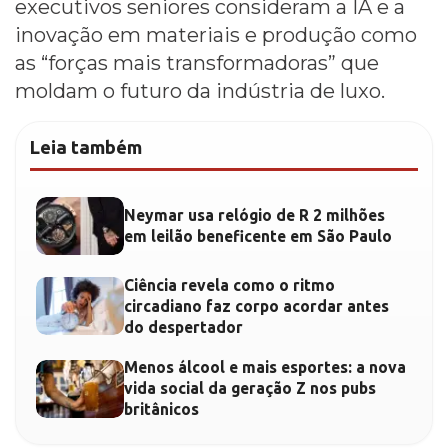
executivos seniores consideram a IA e a
inovação em materiais e produção como
as “forças mais transformadoras” que
moldam o futuro da indústria de luxo.
Leia também
Neymar usa relógio de R 2 milhões
em leilão beneficente em São Paulo
Ciência revela como o ritmo
circadiano faz corpo acordar antes
do despertador
Menos álcool e mais esportes: a nova
vida social da geração Z nos pubs
britânicos