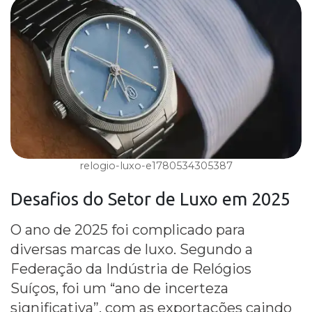
relogio-luxo-e1780534305387
Desafios do Setor de Luxo
em 2025
O ano de 2025 foi complicado para
diversas marcas de luxo. Segundo a
Federação da Indústria de Relógios
Suíços, foi um “ano de incerteza
significativa”, com as exportações caindo