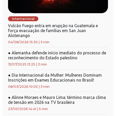
Internacional
Vulcão Fuego entra em erupção na Guatemala e
força evacuação de famílias em San Juan
Alotenango
04/08/2026 15:30
|
3 min
●
Alemanha defende início imediato do processo de
reconhecimento do Estado palestino
31/07/2025 13:25
|
3 min
●
Dia Internacional da Mulher: Mulheres Dominam
Inscrições em Exames Educacionais no Brasil!
08/03/2026 10:05
|
3 min
●
Alinne Moraes e Mauro Lima: término marca clima
de tensão em 2026 na TV brasileira
23/05/2026 14:41
|
5 min