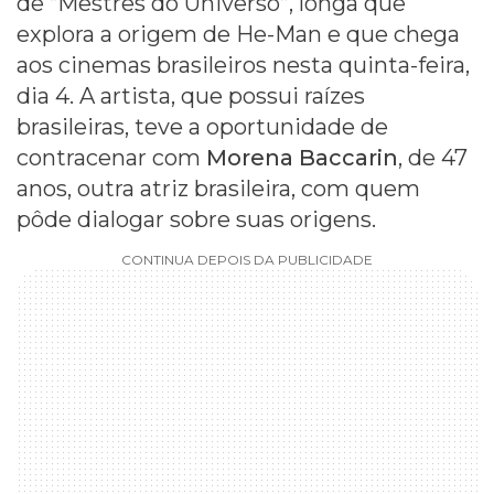
de “Mestres do Universo”, longa que
explora a origem de He-Man e que chega
aos cinemas brasileiros nesta quinta-feira,
dia 4. A artista, que possui raízes
brasileiras, teve a oportunidade de
contracenar com
Morena Baccarin
, de 47
anos, outra atriz brasileira, com quem
pôde dialogar sobre suas origens.
CONTINUA DEPOIS DA PUBLICIDADE