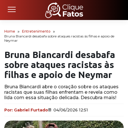
Home
Entretenimento
Bruna Biancardi desabafa sobre ataques racistas às filhas e apoio de
Neymar
Bruna Biancardi desabafa
sobre ataques racistas às
filhas e apoio de Neymar
Bruna Biancardi abre o coração sobre os ataques
racistas que suas filhas enfrentam e revela como
lida com essa situação delicada. Descubra mais!
Por:
Gabriel Furtado
04/06/2026 12:51