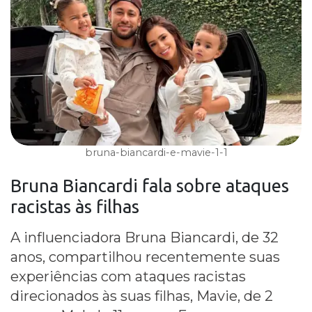
bruna-biancardi-e-mavie-1-1
Bruna Biancardi
fala sobre
ataques
racistas
às
filhas
A influenciadora Bruna Biancardi, de 32
anos, compartilhou recentemente suas
experiências com ataques racistas
direcionados às suas filhas, Mavie, de 2