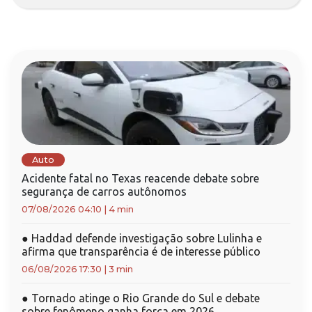
Auto
Acidente fatal no Texas reacende debate sobre
segurança de carros autônomos
07/08/2026 04:10
|
4 min
●
Haddad defende investigação sobre Lulinha e
afirma que transparência é de interesse público
06/08/2026 17:30
|
3 min
●
Tornado atinge o Rio Grande do Sul e debate
sobre fenômeno ganha força em 2026