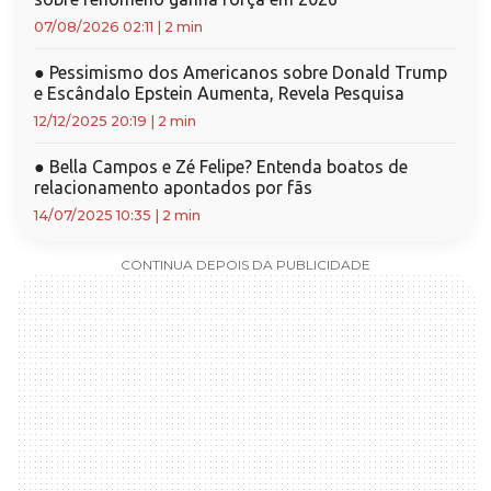
07/08/2026 02:11
|
2 min
●
Pessimismo dos Americanos sobre Donald Trump
e Escândalo Epstein Aumenta, Revela Pesquisa
12/12/2025 20:19
|
2 min
●
Bella Campos e Zé Felipe? Entenda boatos de
relacionamento apontados por fãs
14/07/2025 10:35
|
2 min
CONTINUA DEPOIS DA PUBLICIDADE