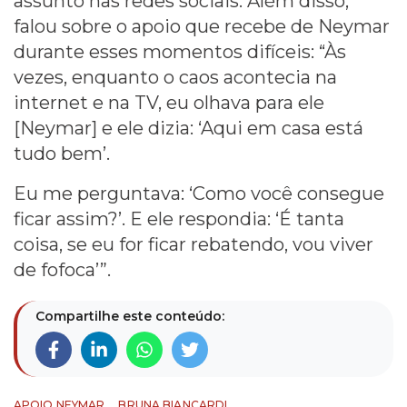
assunto nas redes sociais. Além disso,
falou sobre o apoio que recebe de Neymar
durante esses momentos difíceis: “Às
vezes, enquanto o caos acontecia na
internet e na TV, eu olhava para ele
[Neymar] e ele dizia: ‘Aqui em casa está
tudo bem’.
Eu me perguntava: ‘Como você consegue
ficar assim?’. E ele respondia: ‘É tanta
coisa, se eu for ficar rebatendo, vou viver
de fofoca’”.
Compartilhe este conteúdo:
APOIO NEYMAR
BRUNA BIANCARDI