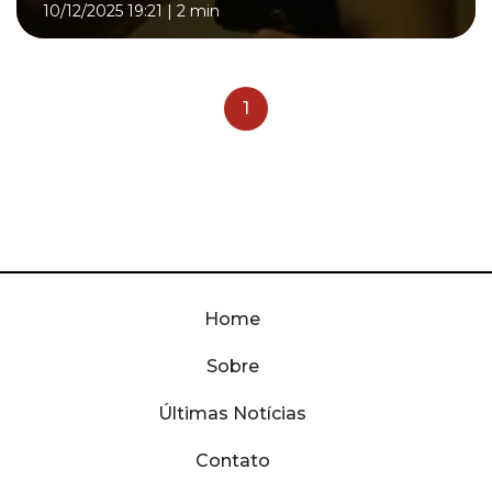
10/12/2025 19:21
|
2 min
1
Home
Sobre
Últimas Notícias
Contato