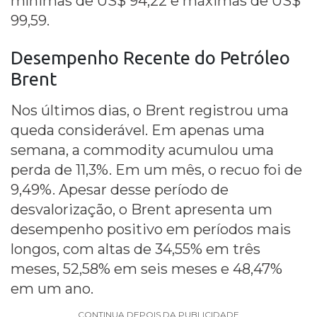
mínimas de US$ 94,22 e máximas de US$
99,59.
Desempenho Recente do Petróleo
Brent
Nos últimos dias, o Brent registrou uma
queda considerável. Em apenas uma
semana, a commodity acumulou uma
perda de 11,3%. Em um mês, o recuo foi de
9,49%. Apesar desse período de
desvalorização, o Brent apresenta um
desempenho positivo em períodos mais
longos, com altas de 34,55% em três
meses, 52,58% em seis meses e 48,47%
em um ano.
CONTINUA DEPOIS DA PUBLICIDADE