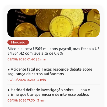
Mercado
Bitcoin supera US65 mil após payroll, mas fecha a US
64.851,42 com leve alta de 0,6%
08/08/2026 01:40
|
2 min
●
Acidente fatal no Texas reacende debate sobre
segurança de carros autônomos
07/08/2026 04:10
|
4 min
●
Haddad defende investigação sobre Lulinha e
afirma que transparência é de interesse público
06/08/2026 17:30
|
3 min