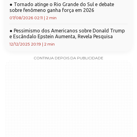
●
Tornado atinge o Rio Grande do Sul e debate
sobre fenômeno ganha força em 2026
07/08/2026 02:11
|
2 min
●
Pessimismo dos Americanos sobre Donald Trump
e Escândalo Epstein Aumenta, Revela Pesquisa
12/12/2025 20:19
|
2 min
CONTINUA DEPOIS DA PUBLICIDADE