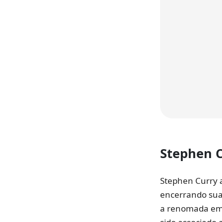
Stephen 
Stephen Curry 
encerrando sua 
a renomada emp