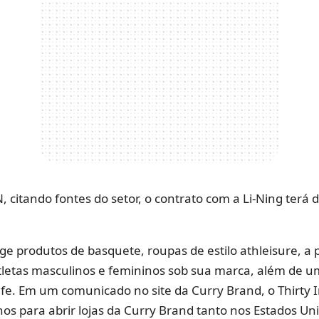
 citando fontes do setor, o contrato com a Li-Ning terá 
e produtos de basquete, roupas de estilo athleisure, a p
tletas masculinos e femininos sob sua marca, além de u
fe. Em um comunicado no site da Curry Brand, o Thirty I
s para abrir lojas da Curry Brand tanto nos Estados Un