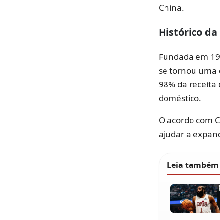
China.
Histórico da
Fundada em 1990
se tornou uma 
98% da receita
doméstico.
O acordo com C
ajudar a expand
Leia também