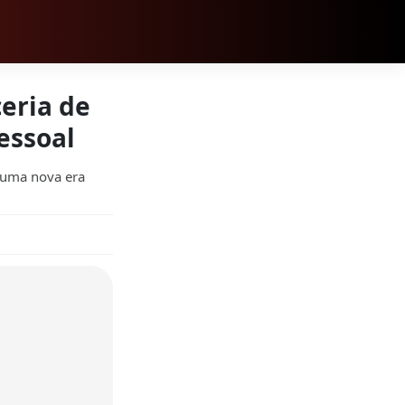
eria de
essoal
 uma nova era