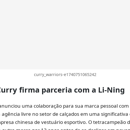
curry_warriors-e1740751065242
Curry
firma
parceria
com a
Li-Ning
anunciou uma colaboração para sua marca pessoal com a
agência livre no setor de calçados em uma significativa
resa chinesa de vestuário esportivo. O tetracampeão 