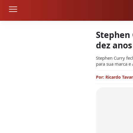
Stephen 
dez anos
Stephen Curry fe
para sua marca e
Por: Ricardo Tava