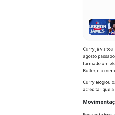
Curry já visito
agosto passado,
formado um ele
Butler, e o me
Curry elogiou o
acreditar que a
Movimentaç
Enquanto isso, 