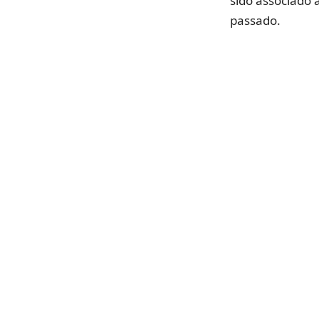
sido associado
passado.