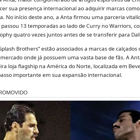
cer sua presença internacional ao adquirir marcas como 
 No início deste ano, a Anta firmou uma parceria vitalí
passou 13 temporadas ao lado de Curry no Warriors, c
rophy quatro vezes juntos antes de se transferir para Dal
“Splash Brothers” estão associados a marcas de calçados 
mercado onde já possuem uma vasta base de fãs. A A
ra loja flagship na América do Norte, localizada em Bever
sso importante em sua expansão internacional.