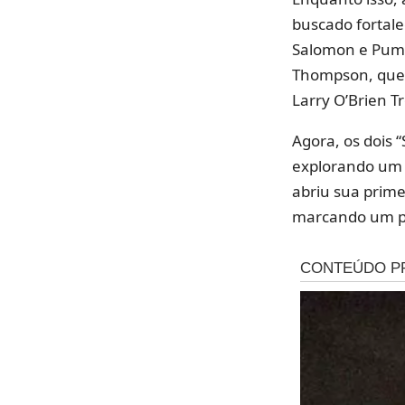
buscado fortale
Salomon e Puma.
Thompson, que 
Larry O’Brien T
Agora, os dois 
explorando um 
abriu sua primei
marcando um pa