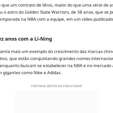
o que um contrato de tênis, maior do que uma série de a
u o astro do Golden State Warriors, de 38 anos, que se 
ª temporada na NBA com a equipe, em um vídeo publicad
z anos com a Li-Ning
senta mais um exemplo do crescimento das marcas chin
rtivo, que estão conquistando grandes nomes internaci
enquanto buscam se estabelecer na NBA e no mercado 
 gigantes como Nike e Adidas.
CONTINUA DEPOIS DA PUBLICIDADE