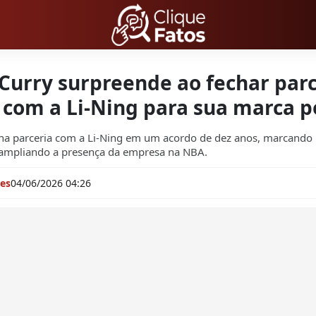
Curry surpreende ao fechar parc
 com a Li-Ning para sua marca p
cha parceria com a Li-Ning em um acordo de dez anos, marcando
 ampliando a presença da empresa na NBA.
res
04/06/2026 04:26