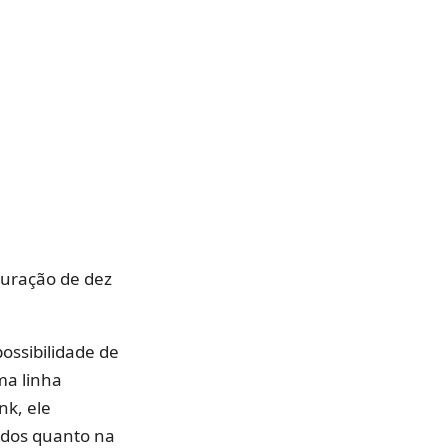
duração de dez
ossibilidade de
ma linha
nk, ele
idos quanto na