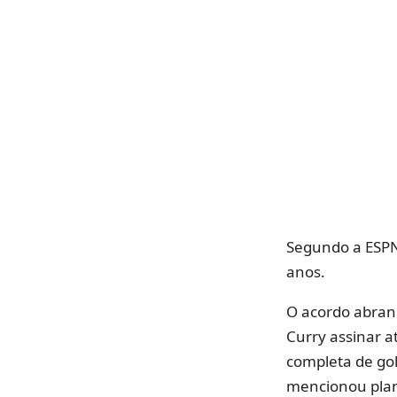
Segundo a ESPN,
anos.
O acordo abrang
Curry assinar a
completa de gol
mencionou plano