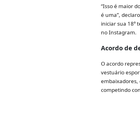
“Isso é maior d
é uma”, declaro
iniciar sua 18
no Instagram.
Acordo de de
O acordo repre
vestuário espo
embaixadores, 
competindo com