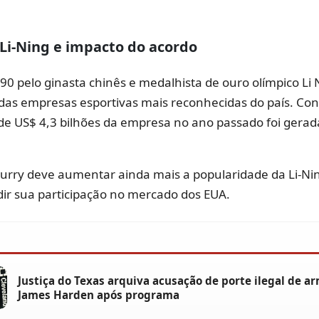
 Li-Ning e impacto do acordo
 pelo ginasta chinês e medalhista de ouro olímpico Li 
das empresas esportivas mais reconhecidas do país. Con
 de US$ 4,3 bilhões da empresa no ano passado foi gera
urry deve aumentar ainda mais a popularidade da Li-Ni
ir sua participação no mercado dos EUA.
Justiça do Texas arquiva acusação de porte ilegal de a
James Harden após programa