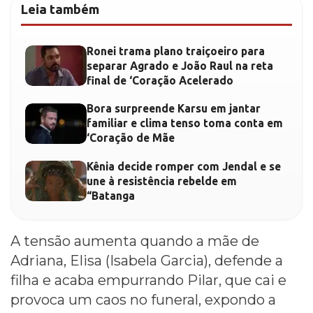
Leia também
Ronei trama plano traiçoeiro para
separar Agrado e João Raul na reta
final de ‘Coração Acelerado
Bora surpreende Karsu em jantar
familiar e clima tenso toma conta em
‘Coração de Mãe
Kênia decide romper com Jendal e se
une à resistência rebelde em
“Batanga
A tensão aumenta quando a mãe de
Adriana, Elisa (Isabela Garcia), defende a
filha e acaba empurrando Pilar, que cai e
provoca um caos no funeral, expondo a