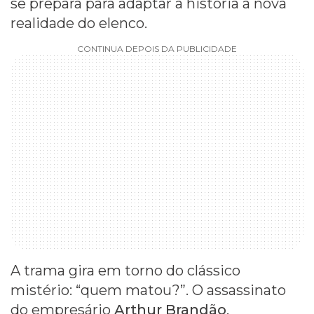
se prepara para adaptar a história à nova
realidade do elenco.
CONTINUA DEPOIS DA PUBLICIDADE
A trama gira em torno do clássico
mistério: “quem matou?”. O assassinato
do empresário
Arthur Brandão
,