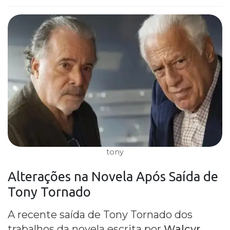
tony
Alterações na
Novela
Após Saída de
Tony Tornado
A recente saída de Tony Tornado dos
trabalhos da novela escrita por
Walcyr