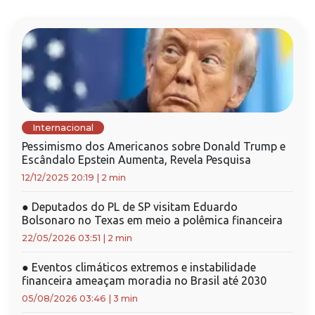
Internacional
Pessimismo dos Americanos sobre Donald Trump e
Escândalo Epstein Aumenta, Revela Pesquisa
12/12/2025 20:19
|
2 min
●
Deputados do PL de SP visitam Eduardo
Bolsonaro no Texas em meio a polêmica financeira
22/05/2026 03:51
|
2 min
●
Eventos climáticos extremos e instabilidade
financeira ameaçam moradia no Brasil até 2030
05/08/2026 03:46
|
3 min