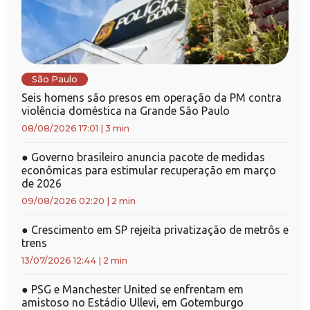
São Paulo
Seis homens são presos em operação da PM contra
violência doméstica na Grande São Paulo
08/08/2026 17:01
|
3 min
●
Governo brasileiro anuncia pacote de medidas
econômicas para estimular recuperação em março
de 2026
09/08/2026 02:20
|
2 min
●
Crescimento em SP rejeita privatização de metrôs e
trens
13/07/2026 12:44
|
2 min
●
PSG e Manchester United se enfrentam em
amistoso no Estádio Ullevi, em Gotemburgo