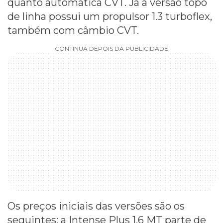
quanto automática CVT. Já a versão topo
de linha possui um propulsor 1.3 turboflex,
também com câmbio CVT.
CONTINUA DEPOIS DA PUBLICIDADE
Os preços iniciais das versões são os
seguintes: a Intense Plus 1.6 MT parte de