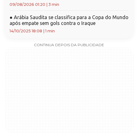
09/08/2026 01:20
|
3 min
●
Arábia Saudita se classifica para a Copa do Mundo
após empate sem gols contra o Iraque
14/10/2025 18:08
|
1 min
CONTINUA DEPOIS DA PUBLICIDADE