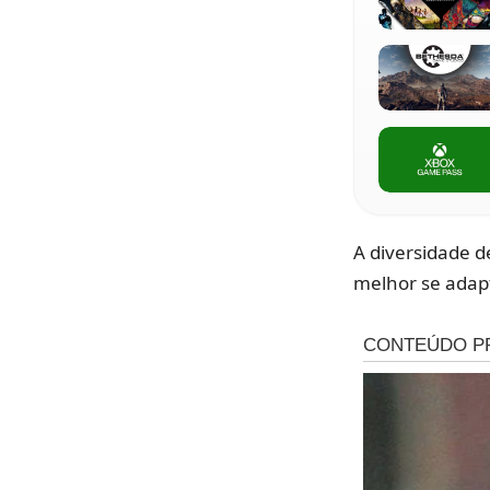
A diversidade d
melhor se adapt