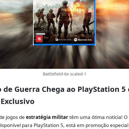
Battlefield-6x-scaled-1
o de Guerra
Chega ao
PlayStation 5
Exclusivo
de jogos de
estratégia militar
têm uma ótima notícia! O
, disponível para PlayStation 5, está em promoção especia