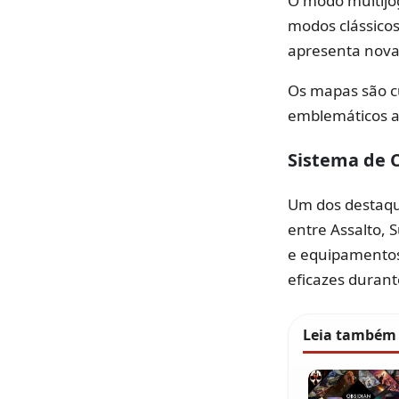
O modo multijo
modos clássicos
apresenta novas
Os mapas são cu
emblemáticos a
Sistema de C
Um dos destaque
entre Assalto, 
e equipamentos 
eficazes durant
Leia também