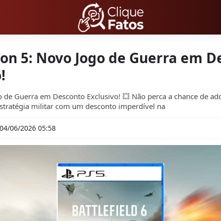
ion 5: Novo Jogo de Guerra em D
!
go de Guerra em Desconto Exclusivo! 💥 Não perca a chance de adq
 estratégia militar com um desconto imperdível na
04/06/2026 05:58