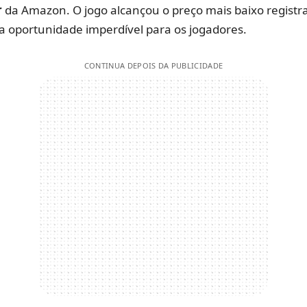
r
da Amazon. O jogo alcançou o preço mais baixo registr
 oportunidade imperdível para os jogadores.
CONTINUA DEPOIS DA PUBLICIDADE