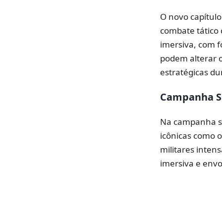
O novo capítulo
combate tático 
imersiva, com f
podem alterar o
estratégicas du
Campanha So
Na campanha so
icônicas como o
militares inten
imersiva e envo