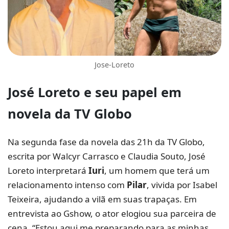
Jose-Loreto
José Loreto
e seu papel em
novela da TV Globo
Na segunda fase da novela das 21h da TV Globo,
escrita por Walcyr Carrasco e Claudia Souto, José
Loreto interpretará
Iuri
, um homem que terá um
relacionamento intenso com
Pilar
, vivida por Isabel
Teixeira, ajudando a vilã em suas trapaças. Em
entrevista ao Gshow, o ator elogiou sua parceira de
cena. “Estou aqui me preparando para as minhas