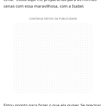
cenas com essa maravilhosa, com a Isabel.
CONTINUA DEPOIS DA PUBLICIDADE
Estou pronto para fazer o que ela quiser. Se precisar