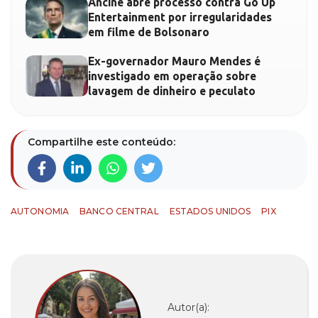
Ancine abre processo contra Go Up
Entertainment por irregularidades
em filme de Bolsonaro
Ex-governador Mauro Mendes é
investigado em operação sobre
lavagem de dinheiro e peculato
Compartilhe este conteúdo:
AUTONOMIA
BANCO CENTRAL
ESTADOS UNIDOS
PIX
Autor(a):