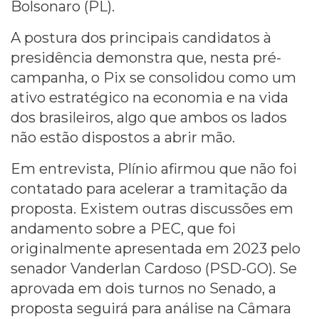
Bolsonaro (PL).
A postura dos principais candidatos à
presidência demonstra que, nesta pré-
campanha, o Pix se consolidou como um
ativo estratégico na economia e na vida
dos brasileiros, algo que ambos os lados
não estão dispostos a abrir mão.
Em entrevista, Plínio afirmou que não foi
contatado para acelerar a tramitação da
proposta. Existem outras discussões em
andamento sobre a PEC, que foi
originalmente apresentada em 2023 pelo
senador Vanderlan Cardoso (PSD-GO). Se
aprovada em dois turnos no Senado, a
proposta seguirá para análise na Câmara