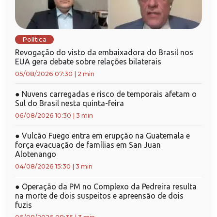
Política
Revogação do visto da embaixadora do Brasil nos
EUA gera debate sobre relações bilaterais
05/08/2026 07:30
|
2 min
●
Nuvens carregadas e risco de temporais afetam o
Sul do Brasil nesta quinta-feira
06/08/2026 10:30
|
3 min
●
Vulcão Fuego entra em erupção na Guatemala e
força evacuação de famílias em San Juan
Alotenango
04/08/2026 15:30
|
3 min
●
Operação da PM no Complexo da Pedreira resulta
na morte de dois suspeitos e apreensão de dois
fuzis