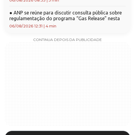
06/08/2026 08:35
|
3 min
●
ANP se reúne para discutir consulta pública sobre
regulamentação do programa “Gas Release” nesta
06/08/2026 12:31
|
4 min
CONTINUA DEPOIS DA PUBLICIDADE