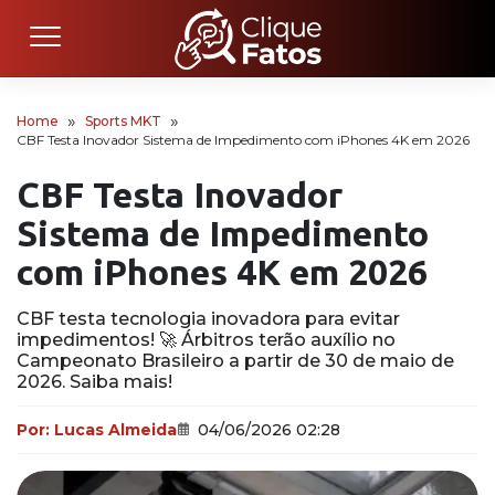
Home
Sports MKT
CBF Testa Inovador Sistema de Impedimento com iPhones 4K em 2026
CBF Testa Inovador
Sistema de Impedimento
com iPhones 4K em 2026
CBF testa tecnologia inovadora para evitar
impedimentos! 🚀 Árbitros terão auxílio no
Campeonato Brasileiro a partir de 30 de maio de
2026. Saiba mais!
Por:
Lucas Almeida
04/06/2026 02:28