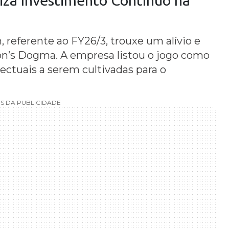
 referente ao FY26/3, trouxe um alívio e
on’s Dogma. A empresa listou o jogo como
ectuais a serem cultivadas para o
S DA PUBLICIDADE