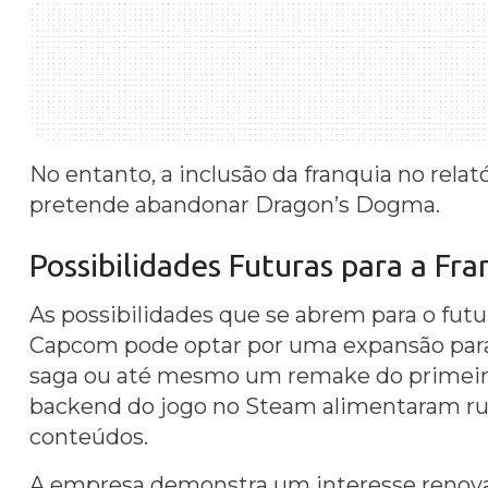
No entanto, a inclusão da franquia no rela
pretende abandonar Dragon’s Dogma.
Possibilidades Futuras para a Fra
As possibilidades que se abrem para o fut
Capcom pode optar por uma expansão para
saga ou até mesmo um remake do primeir
backend do jogo no Steam alimentaram r
conteúdos.
A empresa demonstra um interesse renova