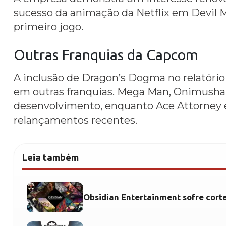
sucesso da animação da Netflix em Devil 
primeiro jogo.
Outras Franquias da Capcom
A inclusão de Dragon’s Dogma no relatóri
em outras franquias. Mega Man, Onimusha
desenvolvimento, enquanto Ace Attorney 
relançamentos recentes.
Leia também
Obsidian Entertainment sofre cort