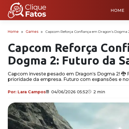
HOME
Home
Games
Capcom Reforça Confiança em Dragon’s Dogma 2:
Capcom Reforça Conf
Dogma 2: Futuro da Sa
Capcom investe pesado em Dragon’s Dogma 2! 🐉 F
prioridade da empresa. Futuro com expansões e nov
Por:
Lara Campos
04/06/2026 05:52
2 min