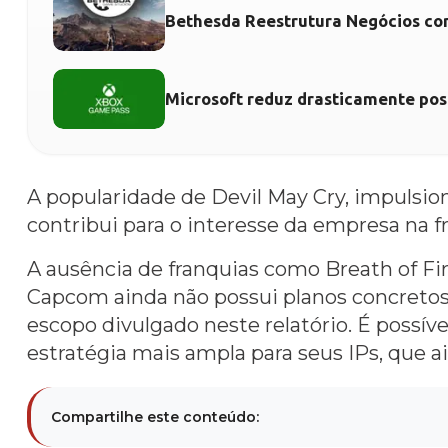
Bethesda Reestrutura Negócios com
Microsoft reduz drasticamente pos
A popularidade de Devil May Cry, impulsi
contribui para o interesse da empresa na f
A ausência de franquias como Breath of Fire
Capcom ainda não possui planos concretos
escopo divulgado neste relatório. É possí
estratégia mais ampla para seus IPs, que a
Compartilhe este conteúdo: