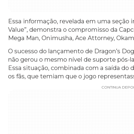
Essa informação, revelada em uma seção i
Value”, demonstra o compromisso da Capco
Mega Man, Onimusha, Ace Attorney, Okami,
O sucesso do lançamento de Dragon’s Dog
não gerou o mesmo nível de suporte pós-l
Essa situação, combinada com a saída do di
os fãs, que temiam que o jogo representass
CONTINUA DEPOI