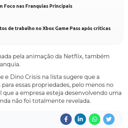
 Foco nas Franquias Principais
tos de trabalho no Xbox Game Pass após críticas
onada pela animação da Netflix, também
ranquia.
 e Dino Crisis na lista sugere que a
 para essas propriedades, pelo menos no
vel que a empresa esteja desenvolvendo uma
inda não foi totalmente revelada.