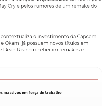
May Cry e pelos rumores de um remake do
o contextualiza o investimento da Capcom
 e Okami já possuem novos títulos em
e Dead Rising receberam remakes e
es massivos em força de trabalho