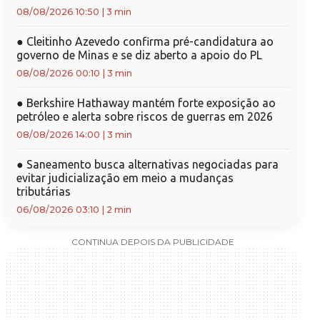
08/08/2026 10:50
|
3 min
●
Cleitinho Azevedo confirma pré-candidatura ao
governo de Minas e se diz aberto a apoio do PL
08/08/2026 00:10
|
3 min
●
Berkshire Hathaway mantém forte exposição ao
petróleo e alerta sobre riscos de guerras em 2026
08/08/2026 14:00
|
3 min
●
Saneamento busca alternativas negociadas para
evitar judicialização em meio a mudanças
tributárias
06/08/2026 03:10
|
2 min
CONTINUA DEPOIS DA PUBLICIDADE