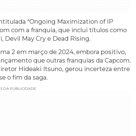
ntitulada “Ongoing Maximization of IP
m com a franquia, que inclui títulos como
 Devil May Cry e Dead Rising.
ma 2 em março de 2024, embora positivo,
ançamento que outras franquias da Capcom.
retor Hideaki Itsuno, gerou incerteza entre
e o fim da saga.
S DA PUBLICIDADE