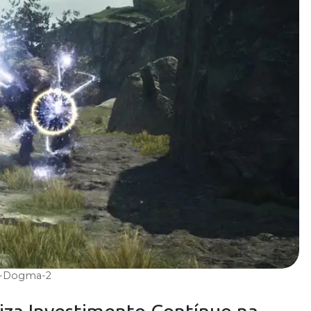
s-Dogma-2
iza Investimento Contínuo na