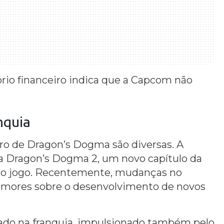
tório financeiro indica que a Capcom não
nquia
uro de Dragon’s Dogma são diversas. A
 Dragon’s Dogma 2, um novo capítulo da
o jogo. Recentemente, mudanças no
umores sobre o desenvolvimento de novos
do na franquia, impulsionado também pelo