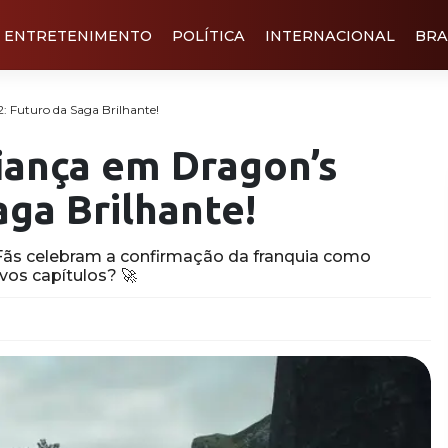
ENTRETENIMENTO
POLÍTICA
INTERNACIONAL
BRA
 Futuro da Saga Brilhante!
iança em Dragon’s
ga Brilhante!
ãs celebram a confirmação da franquia como
os capítulos? 🚀