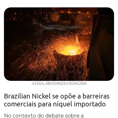
43304_68D0962E030AE2BA
Brazilian Nickel
se opõe a
barreiras
comerciais
para
níquel importado
No contexto do debate sobre a