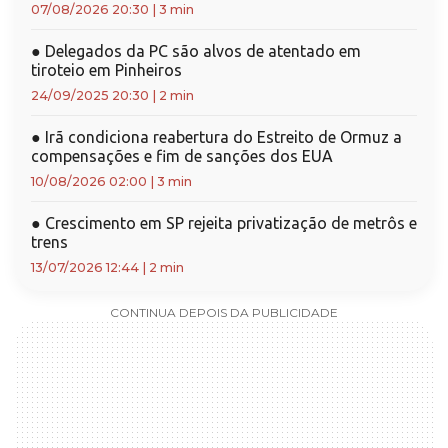
07/08/2026 20:30
|
3 min
●
Delegados da PC são alvos de atentado em
tiroteio em Pinheiros
24/09/2025 20:30
|
2 min
●
Irã condiciona reabertura do Estreito de Ormuz a
compensações e fim de sanções dos EUA
10/08/2026 02:00
|
3 min
●
Crescimento em SP rejeita privatização de metrôs e
trens
13/07/2026 12:44
|
2 min
CONTINUA DEPOIS DA PUBLICIDADE