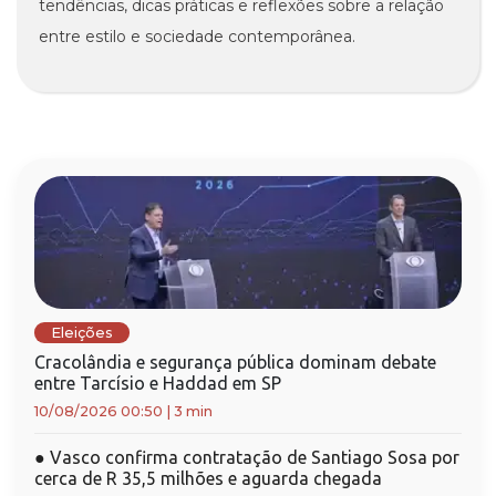
tendências, dicas práticas e reflexões sobre a relação
entre estilo e sociedade contemporânea.
Eleições
Cracolândia e segurança pública dominam debate
entre Tarcísio e Haddad em SP
10/08/2026 00:50
|
3 min
●
Vasco confirma contratação de Santiago Sosa por
cerca de R 35,5 milhões e aguarda chegada