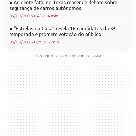
●
Acidente fatal no Texas reacende debate sobre
segurança de carros autônomos
07/08/2026 04:10
|
4 min
●
“Estrelas da Casa” revela 16 candidatos da 3ª
temporada e promete votação do público
07/08/2026 02:50
|
2 min
CONTINUA DEPOIS DA PUBLICIDADE