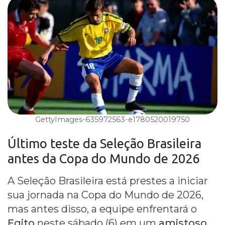
GettyImages-635972563-e1780520019750
Último teste da
Seleção Brasileira
antes da
Copa do Mundo
de 2026
A Seleção Brasileira está prestes a iniciar
sua jornada na Copa do Mundo de 2026,
mas antes disso, a equipe enfrentará o
Egito
neste sábado (6) em um
amistoso