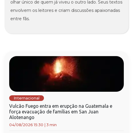
olhar único de quem já viveu o outro lado. Seus textos
envolvem os leitores e criam discussões apaixonadas
entre fãs.
Internacional
Vulcão Fuego entra em erupção na Guatemala e
força evacuação de famílias em San Juan
Alotenango
04/08/2026 15:30
|
3 min