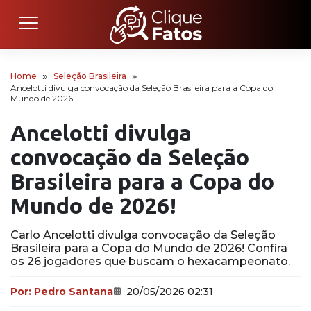
Home
Seleção Brasileira
Ancelotti divulga convocação da Seleção Brasileira para a Copa do
Mundo de 2026!
Ancelotti divulga
convocação da Seleção
Brasileira para a Copa do
Mundo de 2026!
Carlo Ancelotti divulga convocação da Seleção
Brasileira para a Copa do Mundo de 2026! Confira
os 26 jogadores que buscam o hexacampeonato.
Por:
Pedro Santana
20/05/2026 02:31