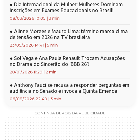
●
Dia Internacional da Mulher: Mulheres Dominam
Inscrições em Exames Educacionais no Brasil!
08/03/2026 10:05
|
3 min
●
Alinne Moraes e Mauro Lima: término marca clima
de tensão em 2026 na TV brasileira
23/05/2026 14:41
|
5 min
●
Sol Vega e Ana Paula Renault Trocam Acusações
no Drama do Sincerão do ‘BBB 26’!
20/01/2026 11:29
|
2 min
●
Anthony Fauci se recusa a responder perguntas em
audiência no Senado e invoca a Quinta Emenda
06/08/2026 22:40
|
3 min
CONTINUA DEPOIS DA PUBLICIDADE