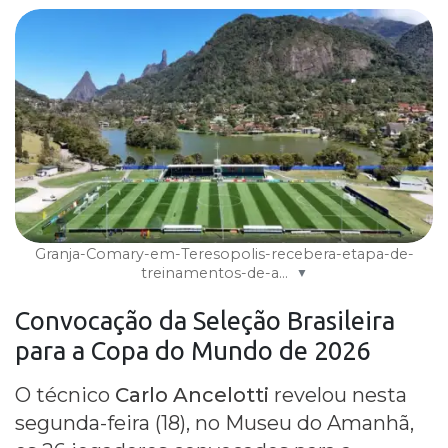
Granja-Comary-em-Teresopolis-recebera-etapa-de-
treinamentos-de-a...
▼
Convocação
da
Seleção Brasileira
para a
Copa do Mundo
de 2026
O técnico
Carlo Ancelotti
revelou nesta
segunda-feira (18), no Museu do Amanhã,