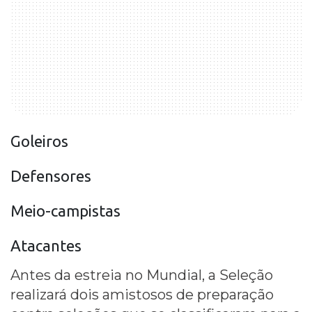
Goleiros
Defensores
Meio-campistas
Atacantes
Antes da estreia no Mundial, a Seleção
realizará dois amistosos de preparação