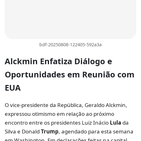
bdf-20250808-122405-592a3a
Alckmin
Enfatiza Diálogo e
Oportunidades em Reunião com
EUA
O vice-presidente da República, Geraldo Alckmin,
expressou otimismo em relação ao próximo
encontro entre os presidentes Luiz Inácio
Lula
da
Silva e Donald
Trump
, agendado para esta semana
em Washington. Em declarações feitas na capital