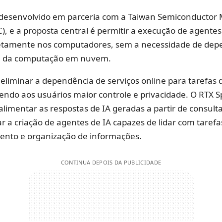
i desenvolvido em parceria com a Taiwan Semiconductor
 e a proposta central é permitir a execução de agentes
tamente nos computadores, sem a necessidade de dep
e da computação em nuvem.
 eliminar a dependência de serviços online para tarefas d
recendo aos usuários maior controle e privacidade. O RTX S
alimentar as respostas de IA geradas a partir de consul
r a criação de agentes de IA capazes de lidar com tarefa
nto e organização de informações.
CONTINUA DEPOIS DA PUBLICIDADE