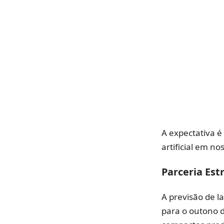
A expectativa é
artificial em no
Parceria Es
A previsão de l
para o outono d