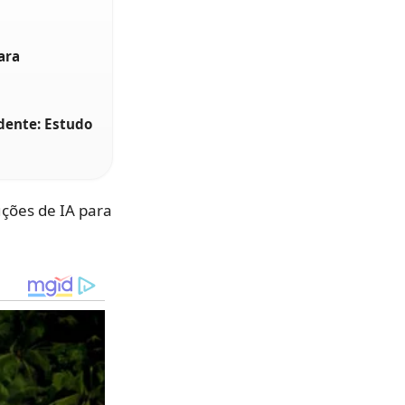
ara
dente: Estudo
uções de IA para