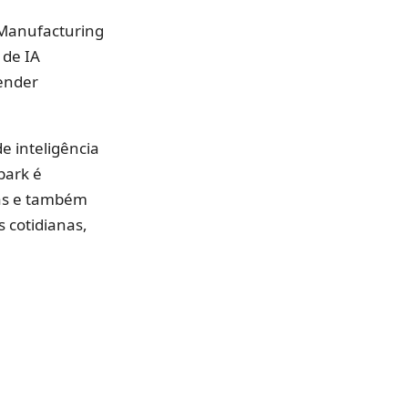
 Manufacturing
 de IA
ender
e inteligência
park é
tas e também
s cotidianas,