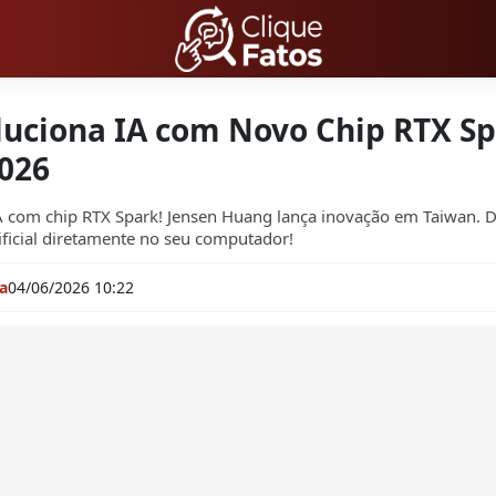
luciona IA com Novo Chip RTX S
026
A com chip RTX Spark! Jensen Huang lança inovação em Taiwan. 
tificial diretamente no seu computador!
a
04/06/2026 10:22