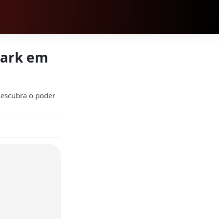
park em
Descubra o poder