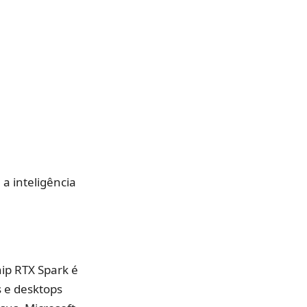
a inteligência
ip RTX Spark é
s e desktops