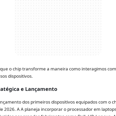
 que o chip transforme a maneira como interagimos com 
ssos dispositivos.
tratégica e Lançamento
ançamento dos primeiros dispositivos equipados com o ch
e 2026. A A planeja incorporar o processador em laptop