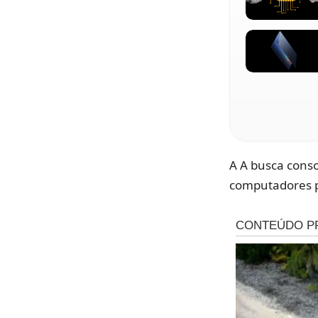
A A busca conso
computadores p