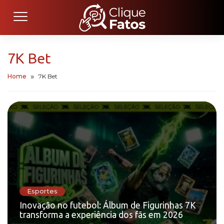
7K Bet
Home
7K Bet
Esportes
Inovação no futebol: Álbum de Figurinhas 7K
transforma a experiência dos fãs em 2026