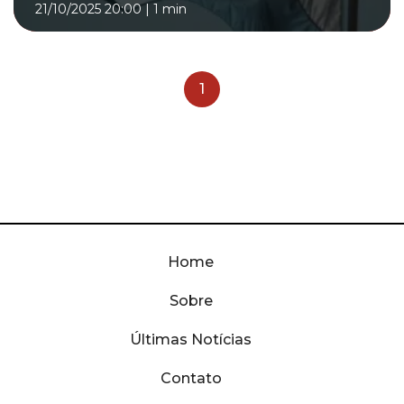
21/10/2025 20:00
|
1 min
1
Home
Sobre
Últimas Notícias
Contato