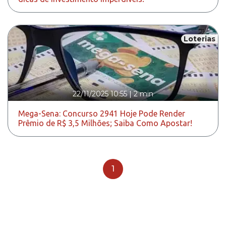
Loterias
22/11/2025 10:55
|
2 min
Mega-Sena: Concurso 2941 Hoje Pode Render
Prêmio de R$ 3,5 Milhões; Saiba Como Apostar!
1