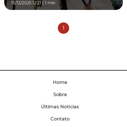
13/12/2025 12:21
|
1 min
1
Home
Sobre
Últimas Notícias
Contato