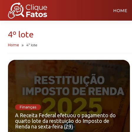
HOME
4º lote
Home
4º lote
Finanças
A Receita Federal efetuou o pagamento do
quarto lote da restituição do Imposto de
Renda na sexta-feira (29)