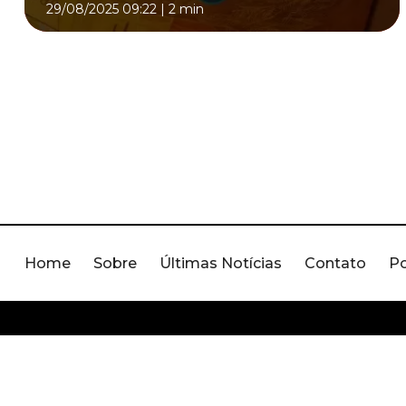
29/08/2025 09:22
|
2 min
Home
Sobre
Últimas Notícias
Contato
Po