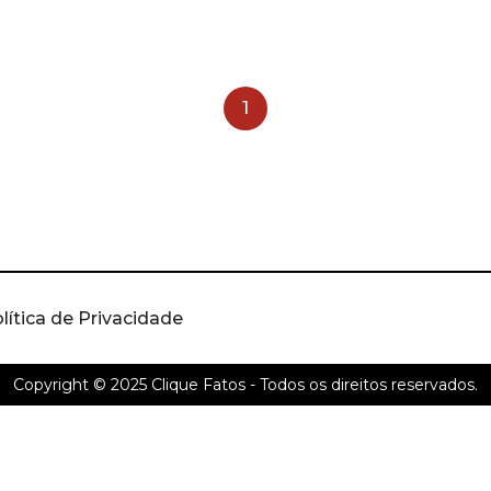
1
lítica de Privacidade
Copyright © 2025
Clique Fatos
- Todos os direitos reservados.