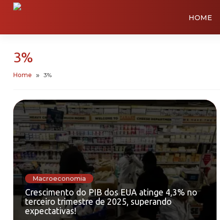
HOME
3%
Home
3%
Macroeconomia
Crescimento do PIB dos EUA atinge 4,3% no
terceiro trimestre de 2025, superando
expectativas!