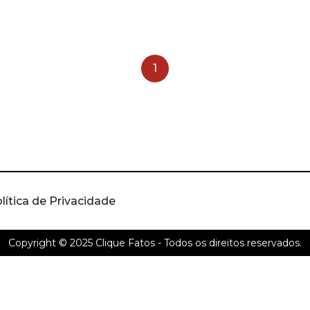
1
lítica de Privacidade
Copyright © 2025
Clique Fatos
- Todos os direitos reservados.