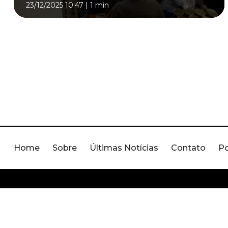
23/12/2025 10:47
|
1 min
Home
Sobre
Últimas Notícias
Contato
Po