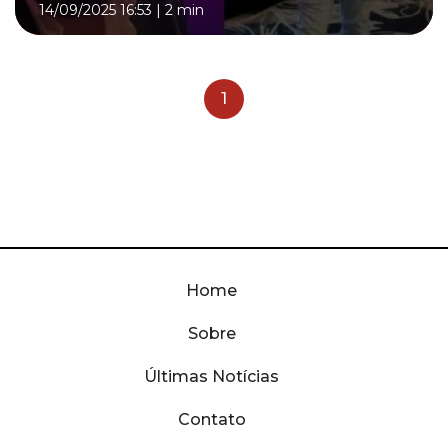
14/09/2025 16:53
|
2 min
1
Home
Sobre
Últimas Notícias
Contato