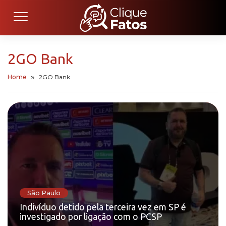
2GO Bank
Home
2GO Bank
São Paulo
Indivíduo detido pela terceira vez em SP é
investigado por ligação com o PCSP