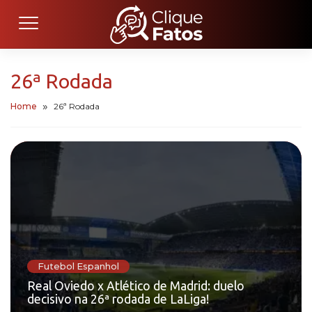
26ª Rodada
Home
26ª Rodada
Futebol Espanhol
Real Oviedo x Atlético de Madrid: duelo
decisivo na 26ª rodada de LaLiga!