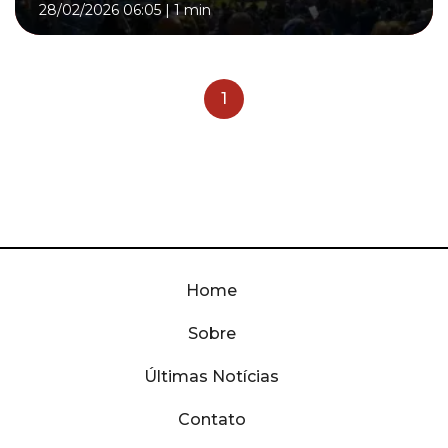
28/02/2026 06:05
|
1 min
1
Home
Sobre
Últimas Notícias
Contato