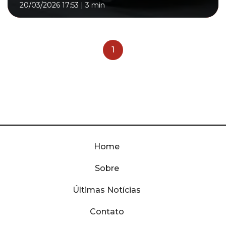
20/03/2026 17:53
|
3 min
1
Home
Sobre
Últimas Notícias
Contato