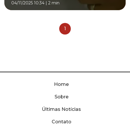
04/11/2025 10:34
|
2 min
1
Home
Sobre
Últimas Notícias
Contato