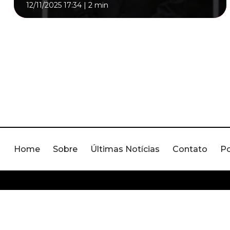
12/11/2025 17:34
|
2 min
Home
Sobre
Últimas Notícias
Contato
Po