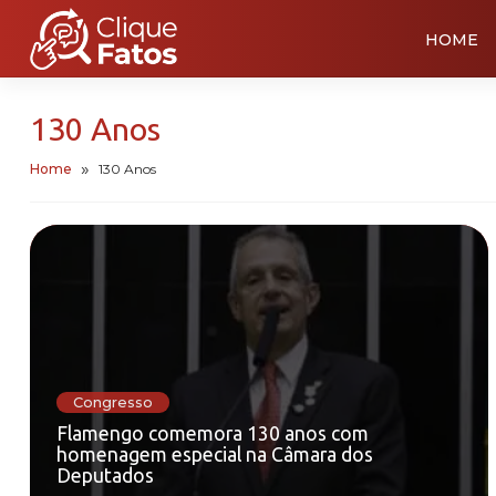
HOME
130 Anos
Home
130 Anos
Congresso
Flamengo comemora 130 anos com
homenagem especial na Câmara dos
Deputados