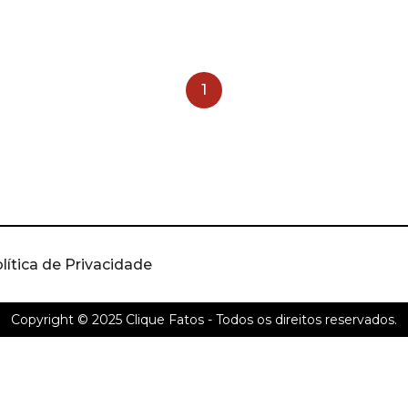
1
lítica de Privacidade
Copyright © 2025
Clique Fatos
- Todos os direitos reservados.