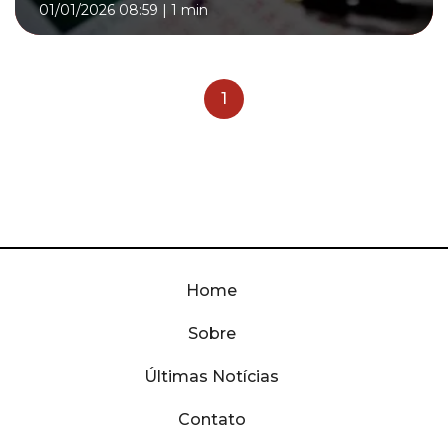
01/01/2026 08:59
|
1 min
1
Home
Sobre
Últimas Notícias
Contato